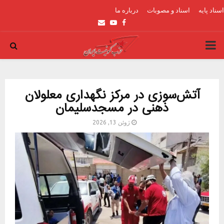
اسناد پایه
اسناد و مصوبات
درباره ما
Email
Youtube
Facebook
PRIMARY
MENU
آتش‌سوزی در مرکز نگهداری معلولان
ذهنی در مسجدسلیمان
ژوئن 13, 2026