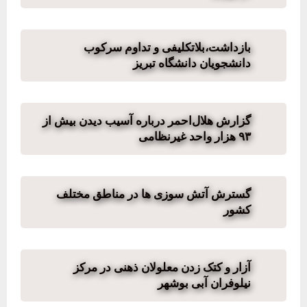
بازداشت،بلاتکلیفی و تداوم سرکوب
دانشجویان دانشگاه تبریز
گزارش هلال‌احمر درباره آسیب دیدن بیش از
۹۳ هزار واحد غیرنظامی
گسترش آتش سوزی ها در مناطق مختلف
کشور
آزار و کتک‌ زدن معلولان ذهنی در مرکز
نیلوفران آبی بوشهر