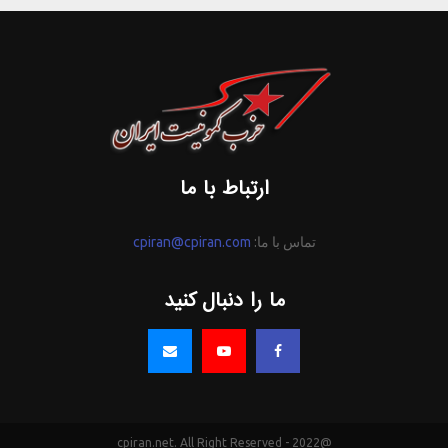
ارتباط با ما
تماس با ما:
cpiran@cpiran.com
ما را دنبال کنید
@2022 - cpiran.net. All Right Reserved