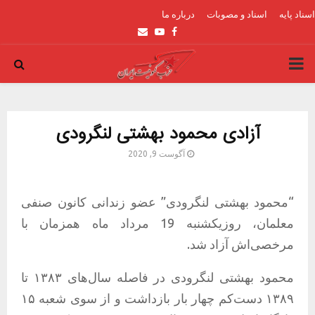
اسناد پایه
اسناد و مصوبات
درباره ما
Email
Youtube
Facebook
PRIMARY
MENU
آزادی محمود بهشتی لنگرودی
آگوست 9, 2020
“محمود بهشتی لنگرودی” عضو زندانی کانون صنفی
معلمان،‌ روزیکشنبه 19 مرداد ماه همزمان با
مرخصی‌اش آزاد شد.
محمود بهشتی لنگرودی در فاصله سال‌های ۱۳۸۳ تا
۱۳۸۹ دست‌کم چهار بار بازداشت و از سوی شعبه ۱۵