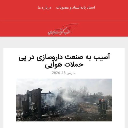
اسناد پایه
اسناد و مصوبات
درباره ما
Youtube
Facebook
Email
RY
NU
آسیب به صنعت داروسازی در پی
حملات هوایی
مارس 18, 2026