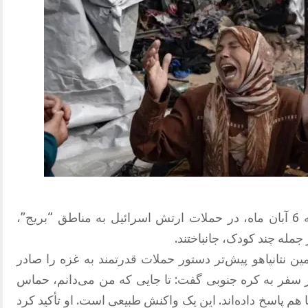
به گزارش منابع فلسطینی، روز سه‌شنبه 6 آبان ماه، در حملات ارتش اسرائیل به مناطق “بریج”،
ن نتانیاهو پیش‌تر دستور حملات قدرتمند به غزه را صادر
ر سفر به کره جنوبی گفت: تا جایی که من می‌دانم، حماس
 هم پاسخ داده‌اند. این یک واکنش طبیعی است. او تأکید کرد