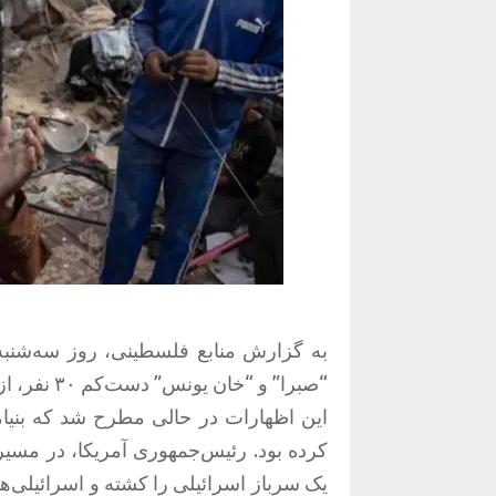
“صبرا” و “خان یونس” دست‌کم ۳۰ نفر، از جمله چند کودک، جانباختند.
این اظهارات در حالی مطرح شد که بنیامی
کرده بود. رئیس‌جمهوری آمریکا، در مسی
یک سرباز اسرائیلی را کشته و اسرائیلی‌ها