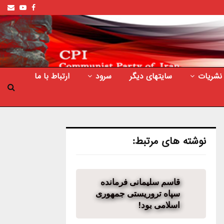
ail
outube
Facebook
نشریات
سایتهای دیگر
سرود
ارتباط با ما
نوشته های مرتبط:
قاسم سلیمانی فرمانده
سپاه تروریستی جمهوری
اسلامی بود!