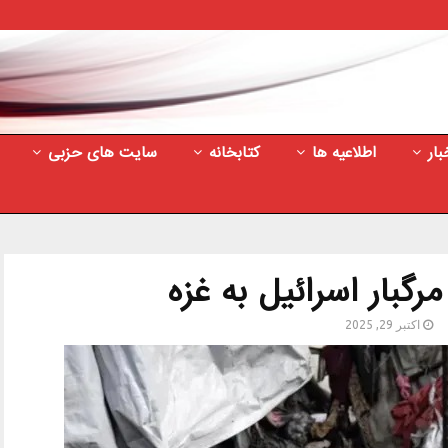
بار
اطلاعیه ها
کتابخانه
سایت های حزبی
رگبار اسرائیل به غزه
اکتبر 29, 2025