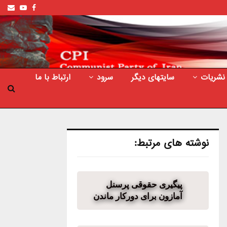
ail
outube
Facebook
نشریات
سایتهای دیگر
سرود
ارتباط با ما
نوشته های مرتبط:
پیگیری حقوقی پرسنل
آمازون برای دورکار ماندن