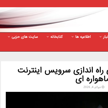
بار
اطلاعیه ها
کتابخانه
سایت های حزبی
 راه اندازی سرویس اینترنت
اهواره ای
جولای 4, 2026