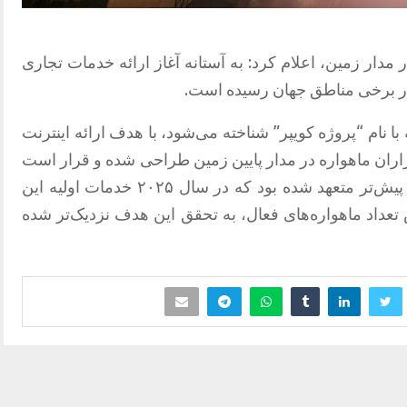
ار بیش از ۳۹۰ ماهواره در مدار زمین، اعلام کرد: به آستانه آغاز ارائه خدمات تجاری
ک در برخی مناطق جهان رسیده است.
 نام “پروژه کویپر” شناخته می‌شود، با هدف ارائه اینترنت
ان ماهواره در مدار پایین زمین طراحی شده و قرار است
با سرویس استارلینک رقابت کند. آمازون پیش‌تر متعهد شده بود که در سال ۲۰۲۵ خدمات اولیه این
ش تعداد ماهواره‌های فعال، به تحقق این هدف نزدیک‌تر شده