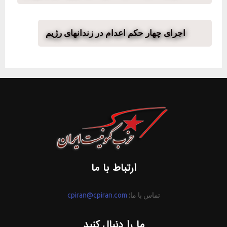
اجرای چهار حکم اعدام در زندانهای رژیم
ارتباط با ما
تماس با ما:
cpiran@cpiran.com
ما را دنبال کنید