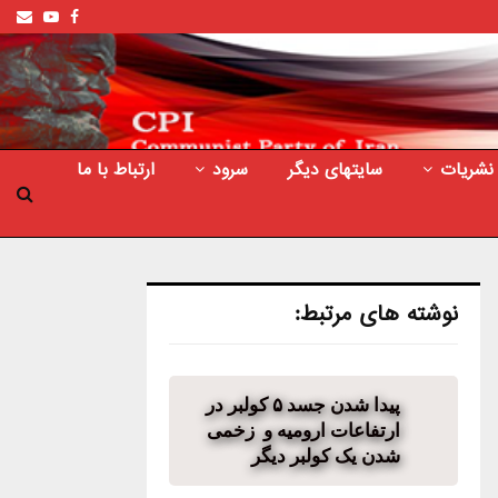
ail
outube
Facebook
نشریات
سایتهای دیگر
سرود
ارتباط با ما
نوشته های مرتبط:
پیدا شدن جسد ۵ کولبر در
ارتفاعات ارومیه و زخمی
شدن یک کولبر دیگر