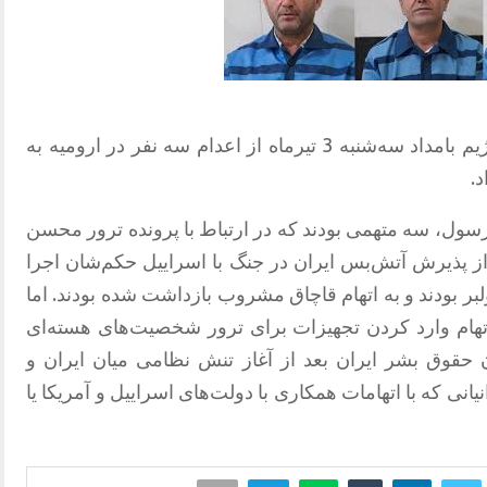
بار دیگر خبرگزاری رسمی قوه قضائيه رژیم بامداد سه‌شنبه 3 تیرماه از اعدام سه نفر در ارومیه به
.
ول، سه متهمی بودند که در ارتباط با پرونده ترور محسن
 پذیرش آتش‌بس ایران در جنگ با اسراییل حکم‌شان اجرا
ر بودند و به اتهام قاچاق مشروب بازداشت شده بودند. اما
ا اتهام وارد کردن تجهیزات برای ترور شخصیت‌های هسته‌ای
 حقوق بشر ایران بعد از آغاز تنش نظامی میان ایران و
نی که با اتهامات همکاری با دولت‌های اسراییل و آمریکا یا