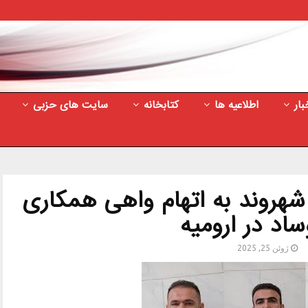
بار
اطلاعیه ها
کتابخانه
سایت های حزبی
شهروند به اتهام واهی همکاری
ساد در ارومیه
ژوئن 25, 2025