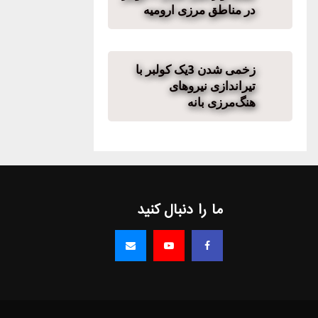
در مناطق مرزی ارومیه
زخمی شدن 3یک کولبر با
تیراندازی نیروهای
هنگ‌مرزی بانه
ما را دنبال کنید