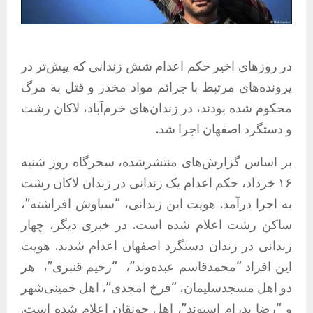
در روزهای اخیر حکم اعدام شش زندانی که پیش‌تر در
پرونده‌های مرتبط با جرائم مواد مخدر و قتل به مرگ
محکوم شده بودند، در زندان‌های خرم‌آباد، لاکان رشت
و دستگرد اصفهان اجرا شد.
بر اساس گزارش‌های منتشرشده، سحرگاه روز شنبه
۱۶ خرداد، حکم اعدام یک زندانی در زندان لاکان رشت
به اجرا درآمد. هویت این زندانی، “سیاوش افراشته”،
ساکن رشت اعلام شده است. در خبری دیگر، چهار
زندانی در زندان دستگرد اصفهان اعدام شدند. هویت
این افراد “محمدقاسم عبده‌وند”،
“رحیم قنبری”،
هر
دو اهل مسجدسلیمان، “فرخ امجدی”، اهل خمینی‌شهر
و “رضا پدرام اسیوند”، اهل جونقان اعلام شده است.