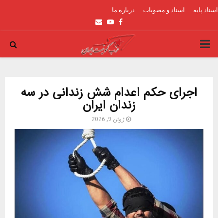
اسناد پایه
اسناد و مصوبات
درباره ما
Email
Youtube
Facebook
PRIMARY
MENU
اجرای حکم اعدام شش زندانی در سه
زندان ایران
ژوئن 9, 2026