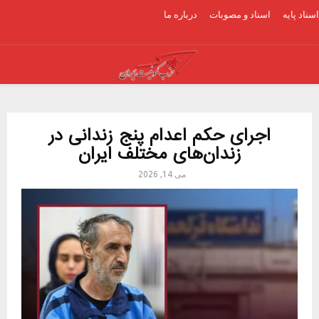
اسناد پایه
اسناد و مصوبات
درباره ما
Youtube
Facebook
Email
PRIMARY
MENU
اجرای حکم اعدام پنج زندانی در
زندان‌های مختلف ایران
می 14, 2026