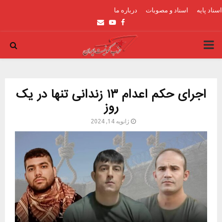
اسناد پایه
اسناد و مصوبات
درباره ما
Email
Youtube
Facebook
PRIMARY
MENU
اجرای حکم اعدام ۱۳ زندانی تنها در یک
روز
ژانویه 14, 2024