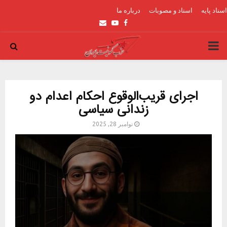
اسناد پایه
اسناد و مصوبات
درباره ما
Email
Youtube
Facebook
PRIMARY
MENU
اجرای قریب‌الوقوع احکام اعدام دو
زندانی سیاسی
نوامبر 28, 2025