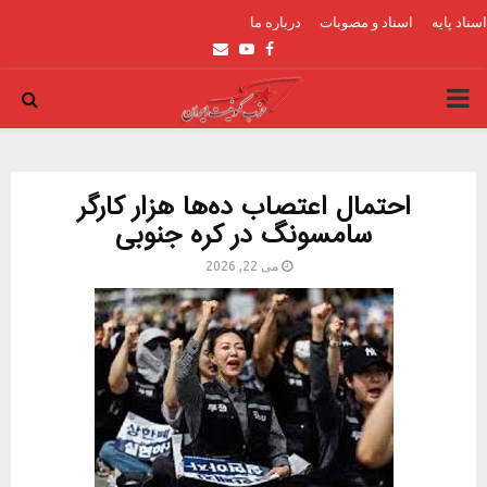
اسناد پایه
اسناد و مصوبات
درباره ما
Email
Youtube
Facebook
PRIMARY
MENU
احتمال اعتصاب ده‌ها هزار کارگر
سامسونگ در کره جنوبی
می 22, 2026