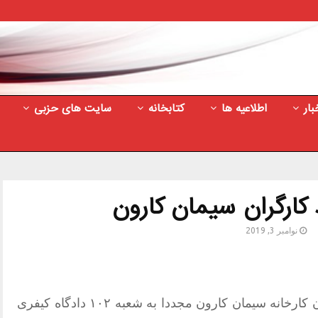
بار
اطلاعیه ها
کتابخانه
سایت های حزبی
کارگران سیمان کارون
نوامبر 3, 2019
روز یکشنبه 12 آبانماه، سه تن از کارگران کارخانه سیمان کارون مجددا به شعبه ۱۰۲ دادگاه کیفری