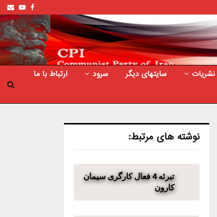
ail
outube
Facebook
نشریات
سایتهای دیگر
سرود
ارتباط با ما
نوشته های مرتبط:
تبرئه 4 فعال کارگری سیمان
کارون