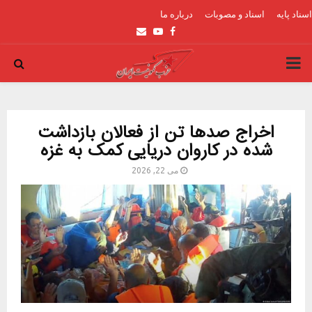
اسناد پایه
اسناد و مصوبات
درباره ما
Email
Youtube
Facebook
PRIMARY
MENU
اخراج صدها تن از فعالان بازداشت
شده در کاروان دریایی کمک به غزه
می 22, 2026