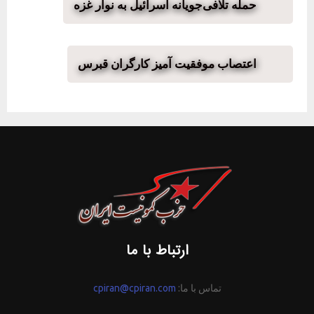
حمله تلافی‌جویانه اسرائیل به نوار غزه
اعتصاب موفقیت آمیز کارگران قبرس
ارتباط با ما
تماس با ما:
cpiran@cpiran.com