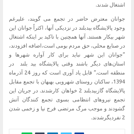
اشتغال شدند.
جوانان معترض حاضر در تجمع می گویند، علیرغم
وجود پالایشگاه بیدبلند در نزدیکی آنها، اکثراً جوانان این
شهر بیکار هستند. آنها همچنین با تاکید بر اینکه اشتغال
در صنایع محلی، حق مردم بومی است،اضافه افزودند،
“جوانان این شهر نباید برای کار آواره شهرها و
استان‌های دیگر باشند وقتی پالایشگاه بید بلند
در
منطقه است.” قابل یاد آوری است که روز 24 آذرماه
1394، ساکنان روستای شهرویی بهبهان با تجمع مقابل
پالایشگاه گازبیدبلند 2 خواهان کارشدند. در جریان این
تجمع نیروهای انتظامی بسوی تجمع کنندگان آتش
گشودند و موجب مرگ مرتضی فرج نیا و زخمی شدن
2 نفردیگرشدند.