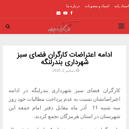
اسناد پایه
اسناد و مصوبات
درباره ما
Email
Youtube
Facebook
PRIMARY
MENU
ادامه اعتراضات کارگران فضای سبز
شهرداری بندرلنگه
دسامبر 2, 2020
کارگران فضای سبز شهرداری بندرلنگه در ادامه
اعتراضاتشان نسبت به عدم پرداخت مطالبات خود روز
سه شنبه 11
آذر ماه مقابل دفتر امام جمعه این
شهرستان در استان هرمزگان تجمع کردند.