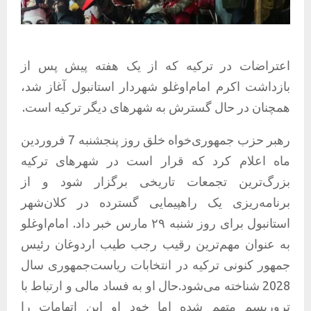
اعتراضات در ترکیه که از یک هفته پیش پس از
بازداشت اکرم امام‌اوغلو شهردار استانبول آغاز شد،
همچنان در حال گسترش به شهرهای دیگر ترکیه است.
رهبر حزب جمهوری‌خواه خلق روز پنجشنبه 7 فروردین
ماه اعلام کرد که قرار است در شهرهای ترکیه
بزرگ‌ترین تجمعات تاریخی برگزار شود و از
برنامه‌ریزی یک راهپیمایی گسترده در کلان‌شهر
استانبول برای روز شنبه ۲۹ مارس خبر داد. امام‌اوغلو
به عنوان مهم‌ترین رقیب رجب طیب اردوغان رئیس
جمهور کنونی ترکیه در انتخابات ریاست‌جمهوری سال
2028 شناخته می‌شود.حال او به فساد مالی و ارتباط با
تروریسم متهم شده اما خود او این اتهامات را