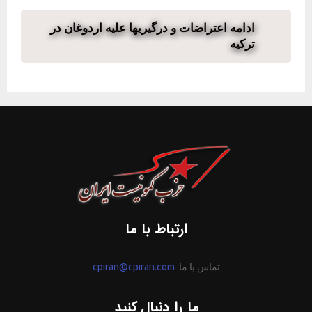
ادامه اعتراضات و درگیریها علیه اردوغان در
ترکیه
ارتباط با ما
تماس با ما:
cpiran@cpiran.com
ما را دنبال کنید