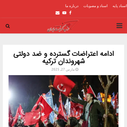
اسناد پایه
اسناد و مصوبات
درباره ما
Email
Youtube
Facebook
PRIMARY
MENU
ادامه اعتراضات گسترده و ضد دولتی
شهروندان ترکیه
مارس 27, 2025