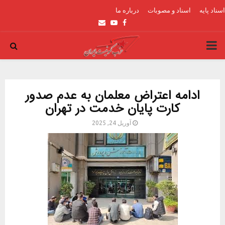
اسناد پایه
اسناد و مصوبات
درباره ما
Email
Youtube
Facebook
PRIMARY
MENU
ادامه اعتراض معلمان به عدم صدور
کارت پایان خدمت در تهران
آوریل 24, 2025