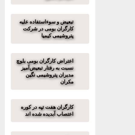
تبعیض و سوء‌استفاده علیه
کارگران بومی در شرکت
پتروشیمی کیمیا
اعتراض کارگران بومی بلوچ
نسبت به رفتار تبعیض‌آمیز
مدیران پتروشیمی نگین
مکران
کارگران هفت تپه در کوره
اعتصاب آبدیده شده اند