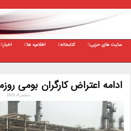
سایت های حزبی
کتابخانه
اطلاعیه ها
اخبار
ادامه اعتراض کارگران بومی روزم
دسامبر 4, 2025