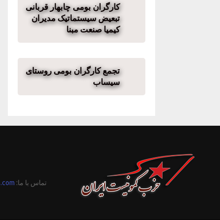
کارگران بومی چابهار قربانی
تبعیض سیستماتیک مدیران
کیمیا صنعت مبنا
تجمع کارگران بومی روستای
سیساب
تماس با ما:
n.com