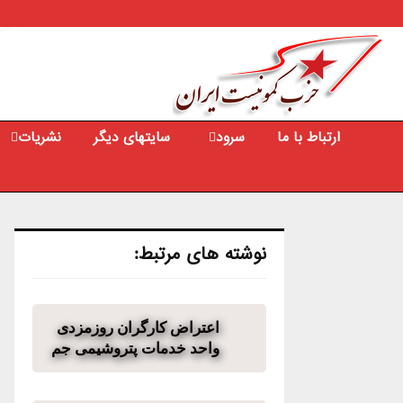
Youtube
Facebook
Email
ارتباط با ما
سرود
سایتهای دیگر
نشریات
نوشته های مرتبط:
اعتراض کارگران روزمزدی
واحد خدمات پتروشیمی جم