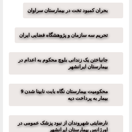
بحران کمبود تخت در بیمارستان سراوان
تحریم سه سازمان و پژوهشگاه فضایی ایران
جانباختن یک زندانی بلوچ محکوم به اعدام در
بیمارستان ایرانشهر
محکومیت بیمارستان نگاه بابت نابینا شدن 9
بیمار به پرداخت دیه
نارضایتی شهروندان از نبود پزشک عمومی در
اورژانس بیمارستان ایرانشهر