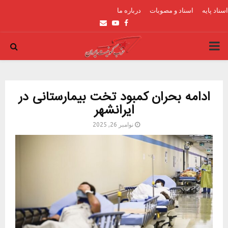
اسناد پایه
اسناد و مصوبات
درباره ما
Email
Youtube
Facebook
PRIMARY
MENU
ادامه بحران کمبود تخت بیمارستانی در
ایرانشهر
نوامبر 26, 2025