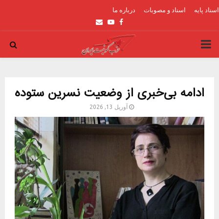
اسناد پایه
اسناد و مصوبات
درباره ما
Email
Youtube
Facebook
PRIMARY
MENU
ادامه بی‌خبری از وضعیت نسرین ستوده
آوریل 13, 2026