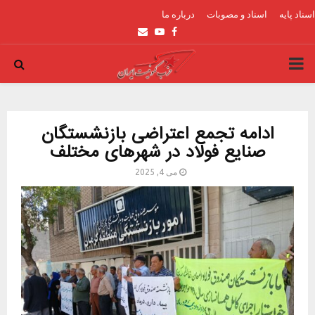
اسناد پایه
اسناد و مصوبات
درباره ما
Email
Youtube
Facebook
PRIMARY
MENU
ادامه تجمع اعتراضی بازنشستگان
صنایع فولاد در شهرهای مختلف
می 4, 2025