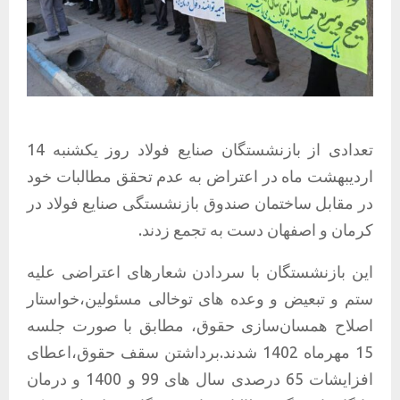
تعدادی از بازنشستگان صنایع فولاد روز یکشنبه 14
اردیبهشت ماه در اعتراض به عدم تحقق مطالبات خود
در مقابل ساختمان‌ صندوق بازنشستگی صنایع فولاد در
کرمان و اصفهان دست به تجمع زدند.
این بازنشستگان با سردادن شعارهای اعتراضی علیه
ستم و تبعیض و وعده های توخالی مسئولین،خواستار
اصلاح همسان‌سازی حقوق، مطابق با صورت جلسه
15 مهرماه 1402 شدند.برداشتن سقف حقوق،اعطای
افزایشات 65 درصدی سال های 99 و 1400 و درمان