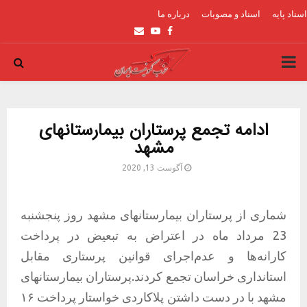
اسناد پایه
اسناد و مصوبات
درباره ما
Email
Youtube
Facebook
PRIMARY
MENU
ادامه تجمع پرستاران بیمارستانهای
مشهد
آگوست 13, 2020
شماری از پرستاران بیمارستانهای مشهد روز پنجشنبه
23 مرداد ماه در اعتراض به تبعیض در پرداخت
کارانه‌ها و عدم‌اجرای قوانین پرستاری مقابل
استانداری خراسان تجمع کردند.پرستاران بیمارستانهای
مشهد با در دست داشتن پلاکاردی خواستار پرداخت ۱۶