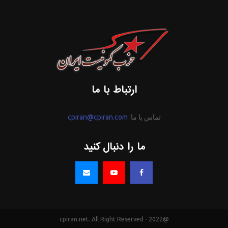
ارتباط با ما
تماس با ما:
cpiran@cpiran.com
ما را دنبال کنید
@2022 - cpiran.net. All Right Reserved