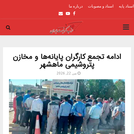
اسناد پایه
اسناد و مصوبات
درباره ما
Email
Youtube
Facebook
PRIMARY
MENU
ادامه تجمع کارگران پایانه‌ها و مخازن
پتروشیمی ماهشهر
می 22, 2026