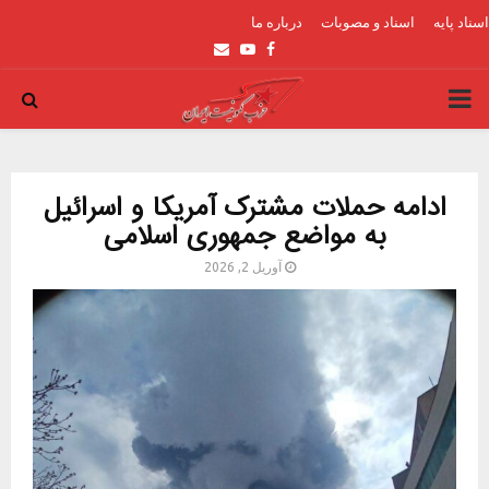
اسناد پایه
اسناد و مصوبات
درباره ما
Email
Youtube
Facebook
PRIMARY
MENU
ادامه حملات مشترک آمریکا و اسرائیل
به مواضع جمهوری اسلامی
آوریل 2, 2026