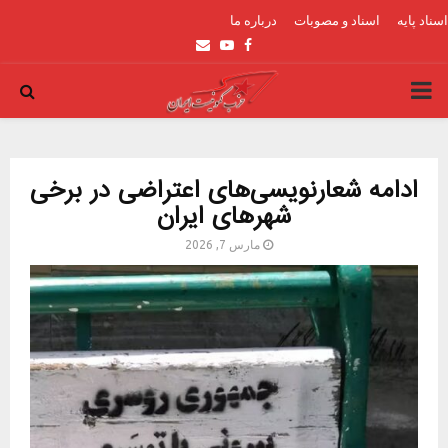
اسناد پایه
اسناد و مصوبات
درباره ما
Email
Youtube
Facebook
PRIMARY
MENU
ادامه شعارنویسی‌های اعتراضی در برخی
شهرهای ایران
مارس 7, 2026