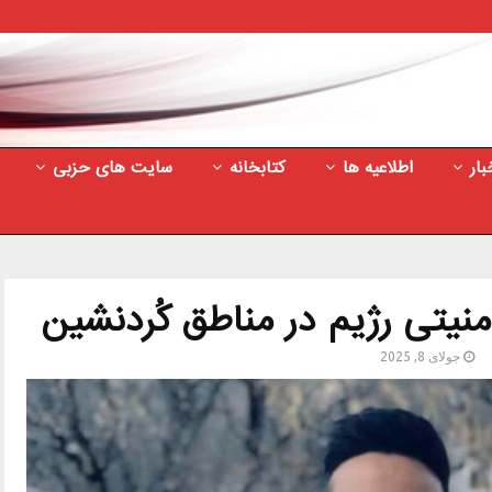
بار
اطلاعیه ها
کتابخانه
سایت های حزبی
نیتی رژیم در مناطق کُردنشین
جولای 8, 2025