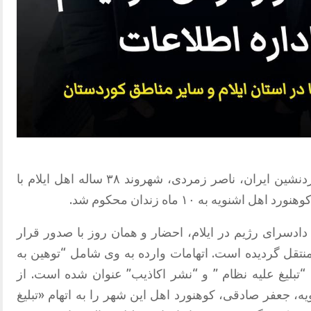
در ادامه برخوردهای امنیتی در مناطق کردنشین ایران، ناصر زمردی، شهروند ۳۸ ساله اهل ایلام با
ویه به ۱۰ ماه زندان محکوم شد.
 دادسرای رژیم در ایلام، احضار و همان روز با صدور قرار
نتقل گردیده است. اتهامات وارده به وی شامل “توهین به
“تبلیغ علیه نظام ” و “نشر اکاذیب” عنوان شده است. از
، جعفر صادقی، کوهنورد اهل این شهر را به اتهام «تبلیغ