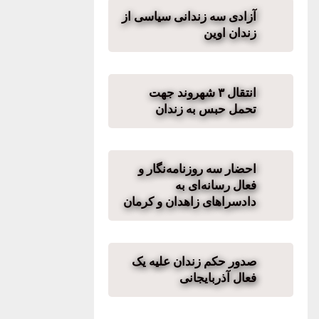
آزادی سه زندانی سیاسی از
زندان اوین
انتقال ۳ شهروند جهت
تحمل حبس به زندان
احضار سه روزنامه‌نگار و
فعال رسانه‌ای به
دادسراهای زاهدان و کرمان
صدور حکم زندان علیه یک
فعال آذربایجانی