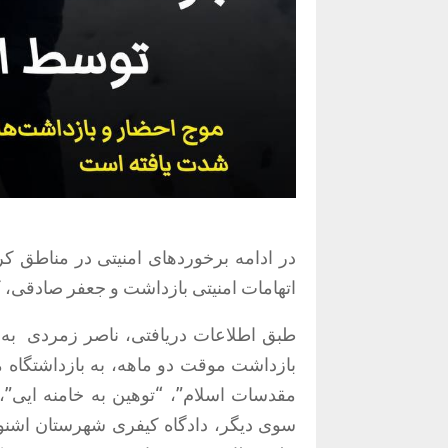
اتهامات امنیتی بازداشت و جعفر صادقی، کوهنورد اهل اشن
طبق اطلاعات دریافتی، ناصر زمردی
به
بازداشت موقت دو ماهه، به بازداشتگاه م
مقدسات اسلام”، “توهین به خامنه ایی”، 
سوی دیگر، دادگاه کیفری شهرستان اشنویه