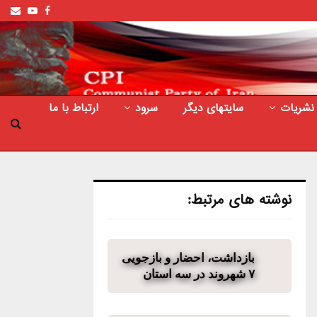
ail
outube
Facebook
نشریات
سایتهای دیگر
سرود
ارتباط با ما
نوشته های مرتبط:
بازداشت، احضار و بازجویی
۷ شهروند در سه استان