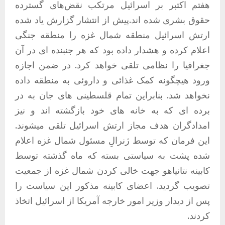
هفتم اکتبر بر اسرائیل مرتکب نقض‌های گسترده
حقوق بشری شده اند.پیش از انتشار گزارش یاد شده
ارتش اسرائیل منطقه شمال غزه را منطقه جنگی
اعلام کرده و هشدار داده بود که هر جنبنده ای در آن
جغرافیا را نظامی تلقی خواهد کرد. در ضمن اجازه
ورود هیچگونه کمک غذائی و داروئی به منطقه داده
نخواهد شد. بنابراین تمام قلسطینی های جان به در
برده ای که به خانه های خود بازگشته اند و نیز
امدادگران هدف مجاز ارتش اسرائیل تلقی میشوند.
این فرمان که توسط ژنرالِ مسئول شمال غزه اعلام
شده پشت به سیاستی بسته که ماه گذشته توسط
کابینه نتانیاهو جهت خالی کردن شمال غزه از جمعیت
تصویب گردید. اعضای کابینه مذکور این سیاست را
پس از دیدار وزیر امور خارجه آمریکا از اسرائیل اتخاذ
کردند.