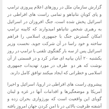
گزارش سازمان ملل در روزهای اعلام پیروزی ترامپ
و پای کوبانِ نتانیاهو و تمامی راست های افراطی در
اسرائیل پخش شده است. جنگ افروزان در اسرائیل
به رهبری شخص نتانیاهو امیدوارند که کابینه ترامپ
امکان گسترش جنگ با جمهوری اسلامی را فراهم
ساخته و خود راسا در آن شرکت جوید. نخست وزیر
اسرائیل پس از سه بار گفتگوی تلفنی با ترامپ در روز
یکشنبه ۲۰ آبان بیانیه ای صادر کرد و در قسمتی از آن
نوشت که هر دو طرف در مورد تهدیدات جمهوری
اسلامی و خطراتی که ایجاد میکنند توافق کامل دارند.
پیشروی راست های افراطی در اروپا، اسرائیل و اخیرا
آمریکا و موضعگیرها و اقدامات آنها در غزه و لبنان
گویای این واقعیت است که بورژوازی بحران زده و
آشفته ظرفیت بالائی در نا امن کردن جهان امروز یافته