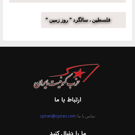
فلسطین ، سالگرد " روز زمین "
ارتباط با ما
تماس با ما:
cpiran@cpiran.com
ما را دنبال کنید