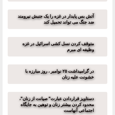
آتش بس پایدار در غزه را یک جنبش نیرومند
ضد جنگ می تواند تحمیل کند
متوقف کردن نسل کشی اسرائیل در غزه
وظیفه ای مبرم
در گرامیداشت ٢٥ نوامبر ، روز مبارزە با
خشونت علیە زنان
دستاویز قراردادن عبارت" صیانت از زنان"،
محدود کردن بیشتر زنان و توهین به جایگاه
اجتماعی آنهاست