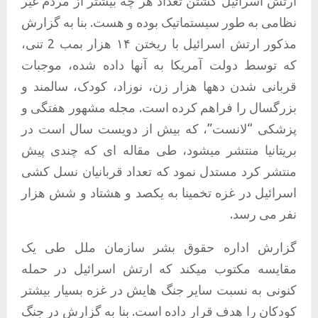
ارتش اسرائیل کشتن تعداد هر چه بیشتر از مردم غیر
نظامی به طور سیستماتیک بوده و هست. بنا به گزارش
مذکور ارتش اسرائیل با ریختن ۱۴ هزار بمب 2 تنی،
که توسط دولت آمریکا به آنها داده شده، موجبات
قربانی شدن دهها هزار زن، نوزاد، کودک، سالمند و
بزرگسال را فراهم کرده است. مجله مشهور هفتگی و
پزشکی “لانست”، که بیش از دویست سال است در
بریتانیا منتشر میشود، طی مقاله ای که چندی پیش
منتشر کرد مستدل نمود که تعداد قربانیان نسل کشی
اسرائیل در غزه تخمینا به یکصد و هشتاد و شش هزار
نفر می رسد.
گزارش اداره حقوق بشر سازمان ملل طی یک
مقایسه مکتوب میکند که ارتش اسرائیل در حمله
کنونی به نسبت سایر جنگ هایش در غزه بسیار بیشتر
کودکان را هدف قرار داده است. بنا به گزارش در جنگ