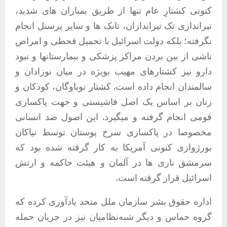
کنونی کشتارِ عام تنها از طریق بمباران های شدید،
تیراندازی تک تیراندازان، تانک ها و سایر پرسنل انجام
نگرفته؛ بلکه دولت اسرائیل با تحمیل قحطی و امراض
ناشی از بین بردن مراکز پزشکی و بیمارستانها و نبود
دارو نیز کشتارهای مهیب بویژه در میان نوزادان و
سالمندان انجام داده است. کشتار نوباوگان، کودکان و
زنان بر اساس یک اصل فاشیستی و جهت پاکسازی
قومی انجام گرفته و میگیرد. این اصول ضد انسانی
مخصوصا در پاکسازی سرخ پوستان توسط نیاکان
بورژوازی کنونی آمریکا به کار گرفته شده بود که
سرمشق نازی ها در آلمان و هیئت حاکمه و ارتش
اسرائیل قرار گرفته است.
اداره حقوق بشر سازمان ملل متحد یادآوری کرده که
گروه حماس و دیگر شبه‌نظامیان نیز در جریان حمله