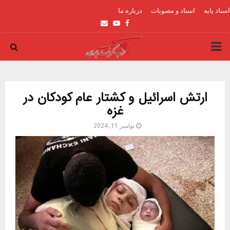
اسناد پایه
اسناد و مصوبات
درباره ما
Email
Youtube
Facebook
PRIMARY
MENU
ارتش اسرائیل و کشتار عام کودکان در
غزه
نوامبر 11, 2024