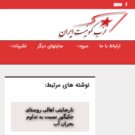
Youtube
Email
Facebook
ارتباط با ما
سرود
سایتهای دیگر
نشریات
نوشته های مرتبط:
نارضایتی اهالی روستای
جکیگور نسبت به تداوم
بحران آب