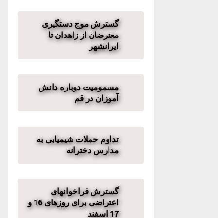
گسترش موج دستگیری‌
معترضان از زاهدان تا
ایرانشهر
مسمومیت دوباره دانش
آموزان در قم
تداوم حملات شیمیایی به
مدارس دخترانه
گسترش فراخوانهای
اعتراضی برای روزهای 16 و
17 اسفند