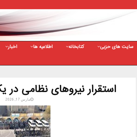
سایت های حزبی
کتابخانه
اطلاعیه ها
اخبار
استقرار نیروهای نظامی در 
مارس 17, 2026