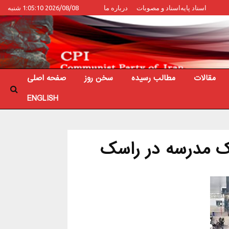
اسناد پایه
اسناد و مصوبات
درباره ما
2026/08/08 1:05:10 شنبه
مقالات
مطالب رسیده
سخن روز
صفحه اصلی
ENGLISH
یک مدرسه در راسک