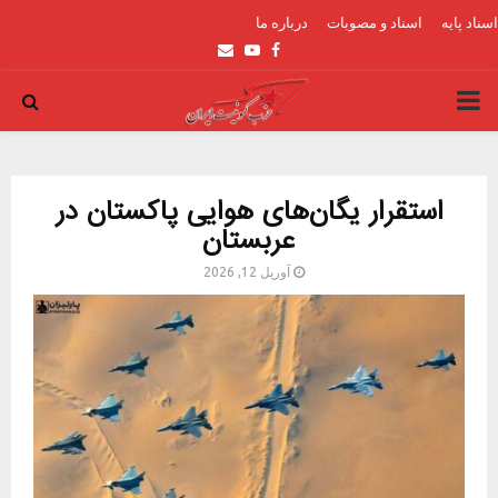
اسناد پایه
اسناد و مصوبات
درباره ما
Email
Youtube
Facebook
PRIMARY
MENU
استقرار یگان‌های هوایی پاکستان در
عربستان
آوریل 12, 2026