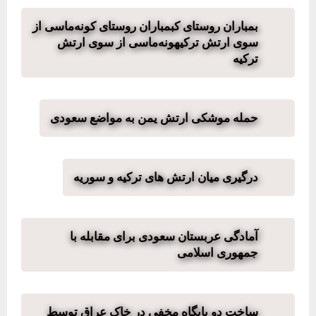
بمباران روستای کبمباران روستای کونه‌ماسی از
سوی ارتش ترکیهونه‌ماسی از سوی ارتش
ترکیه
حمله موشکی ارتش یمن به مواضع سعودی
درگیری میان ارتش های ترکیه و سوریه
آمادگی عربستان سعودی برای مقابله با
جمهوری اسلامی
ساخت دو پایگاه مخفی در خاک عراق توسط