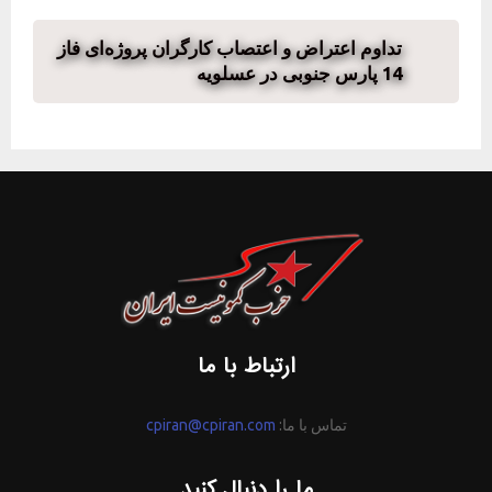
تداوم اعتراض و اعتصاب کارگران پروژه‌ای فاز
14 پارس جنوبی در عسلویه
ارتباط با ما
تماس با ما:
cpiran@cpiran.com
ما را دنبال کنید