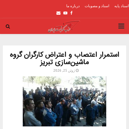
اسناد پایه
اسناد و مصوبات
درباره ما
Email
Youtube
Facebook
PRIMARY
MENU
استمرار اعتصاب و اعتراض کارگران گروه
ماشین‌سازی تبریز
ژوئن 25, 2026