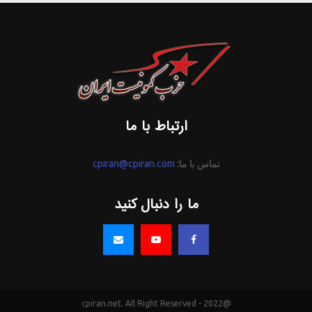
ارتباط با ما
تماس با ما:
cpiran@cpiran.com
ما را دنبال کنید
@2022 - cpiran.net. All Right Reserved