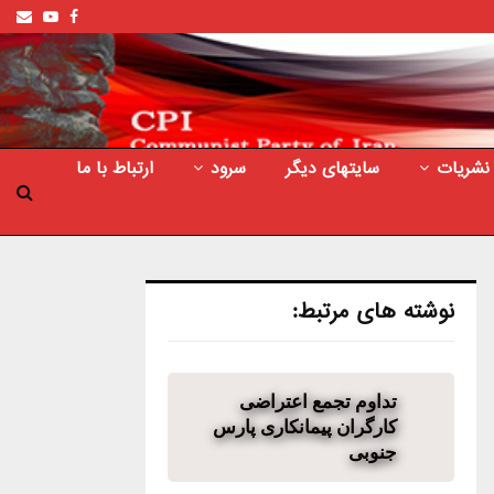
ail
outube
Facebook
نشریات
سایتهای دیگر
سرود
ارتباط با ما
نوشته های مرتبط:
تداوم تجمع اعتراضی
کارگران پیمانکاری پارس
جنوبی