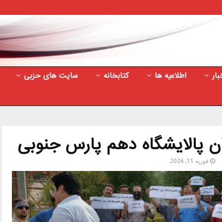
بار
اطلاعیه ها
کتابخانه
سایت های حزبی
ان پالایشگاه دهم پارس جنوبی
فوریه 11, 2026