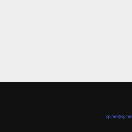
cpiran@cpira