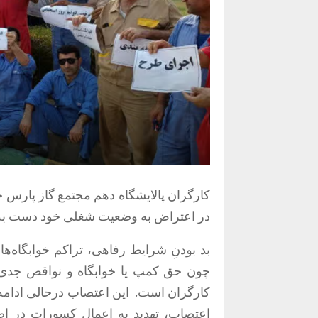
در اعتراض به وضعیت شغلی خود دست به 
بد بودنِ شرایط رفاهی، تراکم خوابگاه‌ه
چون حق کمپ یا خوابگاه و نواقص جدی د
کارگران است. این اعتصاب درحالی ادامه 
اعتصاب، تهدید به اعمال کسورات در اضا