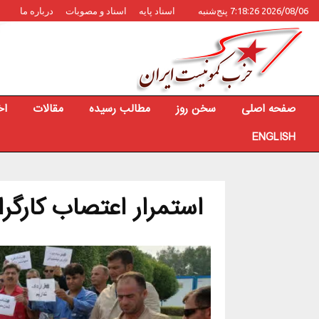
2026/08/06 7:18:26 پنج‌شنبه
اسناد پایه
اسناد و مصوبات
درباره ما
صفحه اصلی
سخن روز
مطالب رسیده
مقالات
اخ
ENGLISH
استمرار اعتصاب کارگر