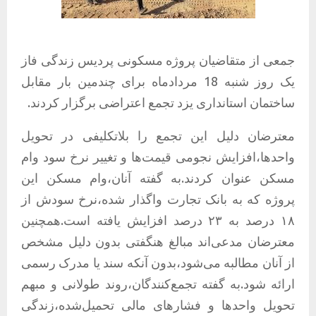
جمعی از متقاضیان پروژه مسکونی پردیس زندگی فاز
یک روز شنبه 18 مردادماه برای چندمین بار مقابل
ساختمان استانداری یزد تجمع اعتراضی برگزار کردند.
معترضان دلیل این تجمع را بلاتکلیفی در تحویل
واحدها،افزایش نجومی قیمت‌ها و تغییر نرخ سود وام
مسکن عنوان کردند.به گفته آنان،وام مسکن این
پروژه که به بانک تجارت واگذار شده،نرخ سودش از
۱۸ درصد به ۲۳ درصد افزایش یافته است.همچنین
معترضان مدعی‌اند مبالغ هنگفتی بدون دلیل مشخص
از آنان مطالبه می‌شود،بدون آنکه سند یا مدرک رسمی
ارائه شود.به گفته تجمع‌کنندگان،روند طولانی و مبهم
تحویل واحدها و فشارهای مالی تحمیل‌شده،زندگی