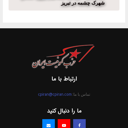
شهرک چشمه در تبریز
ارتباط با ما
تماس با ما:
cpiran@cpiran.com
ما را دنبال کنید