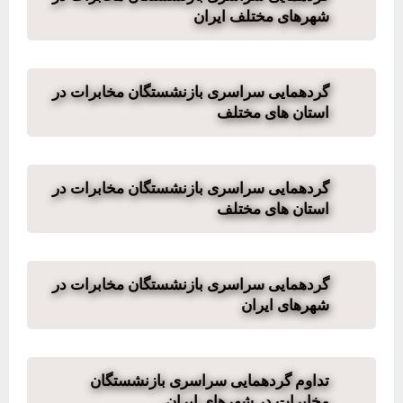
شهرهای مختلف ایران
گردهمایی سراسری بازنشستگان مخابرات در
استان های مختلف
گردهمایی سراسری بازنشستگان مخابرات در
استان های مختلف
گردهمایی سراسری بازنشستگان مخابرات در
شهرهای ایران
تداوم گردهمایی سراسری بازنشستگان
مخابرات در شهرهای ایران