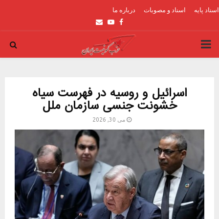
اسناد پایه
اسناد و مصوبات
درباره ما
Email
Youtube
Facebook
PRIMARY
MENU
اسرائیل و روسیه در فهرست سیاه
خشونت جنسی سازمان ملل
می 30, 2026