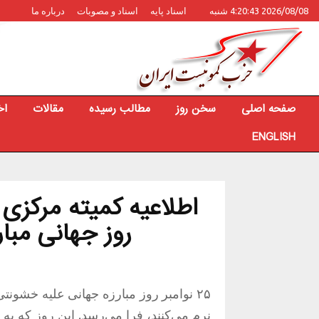
2026/08/08 4:20:43 شنبه
اسناد پایه
اسناد و مصوبات
درباره ما
صفحه اصلی
سخن روز
مطالب رسیده
مقالات
اخ
ENGLISH
روز جهانی مبار
۲۵ نوامبر روز مبارزه جهانی علیه خشون
نرم می‌کنند، فرا می‌رسد
.
این روز که به 