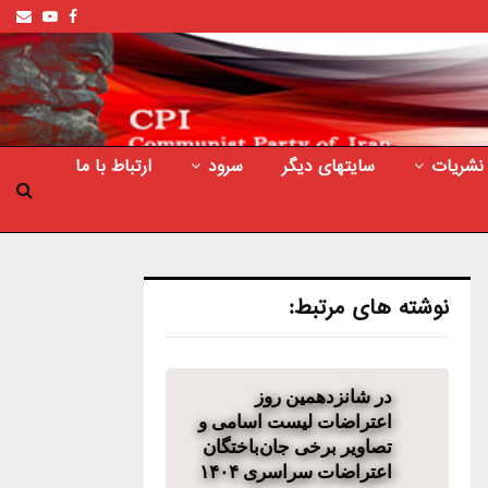
ail
outube
Facebook
نشریات
سایتهای دیگر
سرود
ارتباط با ما
نوشته های مرتبط:
در شانزدهمین روز
اعتراضات لیست اسامی و
تصاویر برخی جان‌باختگان
اعتراضات سراسری ۱۴۰۴