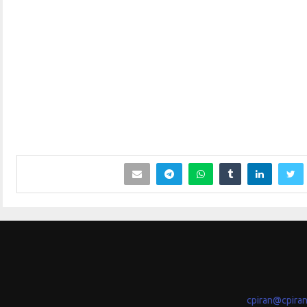
cpiran@cpira