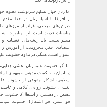
را نیز بازتولید می‌کند
.
اما زنان جهان تسلیم سرنوشت محتوم خود 
از آفریقا تا آسیا، زنان در خط مقدم م
خیزش‌های مردمی، فراتر از مرزهای ملی
مناسبات قدرت است
.
این مبارزات نشا
میسر نیست
.
باید ریشه‌های اقتصادی و
اقتصادی، فقر، محرومیت از آموزش و به
استوار است، همگی در تداوم خشونت علیه
اما اگر خشونت علیه زنان بخشی جدایی‌نا
در ایران با حاکمیت مذهبی جمهوری اسل
اسلامی، اشکال متنوعی از خشونت علیه 
جنسی، خشونت روانی، کلامی و عاطفی
تبعیض در دستمزد و اشتغال
)
، خشونت ح
حق سفر، حق اشتغال
)
، خشونت سیاس