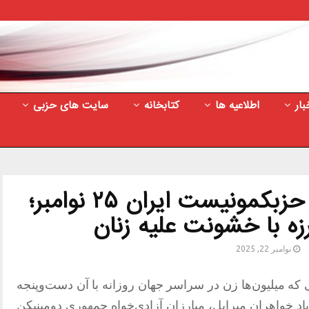
بار
اطلاعیه ها
کتابخانه
سایت های حزبی
اطلاعیه کمیته مرکزی حزبکمونیست ایران ۲۵ نوامبر؛
زه با خشونت علیه زنان
نوامبر 22, 2025
تی که میلیون‌ها زن در سراسر جهان روزانه با آن دست‌وپنجه
یاد خواهران میرابل، مبارزان آزادی‌خواه جمهوری دومینیکن