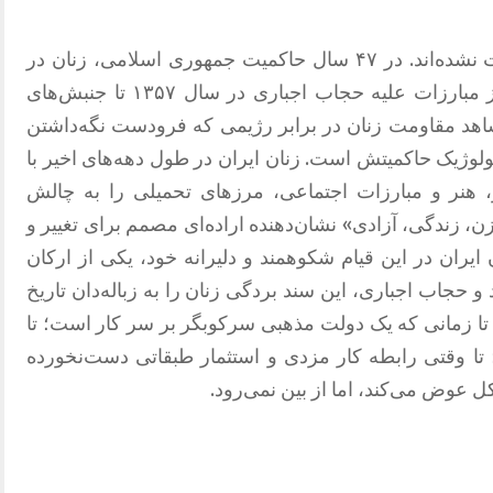
 نشده‌اند
.
در ۴۷ سال حاکمیت جمهوری اسلامی، زنان در
از مبارزات علیه حجاب اجباری در سال ۱۳۵۷ تا جنبش‌های
اهد مقاومت زنان در برابر رژیمی که فرودست نگه‌داشتن
دئولوژیک حاکمیتش است
.
زنان ایران در طول دهه‌های اخیر با
هنر و مبارزات اجتماعی، مرزهای تحمیلی را به چالش
ن، زندگی، آزادی
»
نشان‌دهنده اراده‌ای مصمم برای تغییر و
 ایران در این قیام شکوهمند و دلیرانه خود، یکی از ارکان
 حجاب اجباری، این سند بردگی زنان را به زباله‌دان تاریخ
 که تا زمانی که یک دولت مذهبی سرکوبگر بر سر کار است؛ تا
 تا وقتی رابطه کار مزدی و استثمار طبقاتی دست‌نخورده
 عوض می‌کند، اما از بین نمی‌رود
.