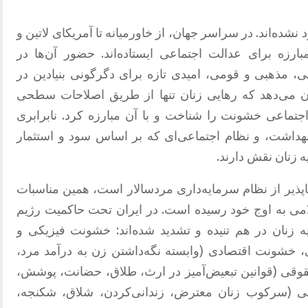
نشده‌اند
.
در سراسر جهان، از خاورمیانه تا آمریکای لاتین و
بارزه برای عدالت اجتماعی ایستاده‌اند
.
حضور آن‌ها در
، مذهبی و قومی، امیدی تازه برای دگرگونی بنیادین در
ن می‌دهد که رهایی زنان تنها از طریق اصلاحات سطحی
 اجتماعی خشونت را شناخت و با آن مبارزه کرد
.
نابرابری
داشت، و نظام اجتماعی‌ای که بر اساس سود و استثمار
 زنان نقش دارند
.
پذیر از نظام سرمایه‌داری مردسالار است، همین مناسبات
امی به اوج خود رسیده است
.
در ایران تحت حاکمیت رژیم
زنان در هم تنیده و تشدید شده‌اند
:
خشونت فیزیکی و
، خشونت اقتصادی
(
وابسته نگه‌داشتن زن به درآمد مرد،
قوقی
(
قوانین تبعیض‌آمیز در ارث، طلاق، حضانت، پوشش،
ی
(
سرکوب زنان معترض، زندانی‌کردن، شلاق، شکنجه،