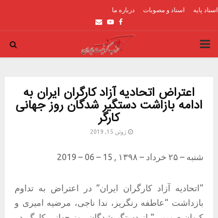
اسناد پایه
اسناد و مصوبات
درباره ما
Email
Youtube
Facebook
PRIMARY
MENU
اعتراض اتحادیه آزاد کارگران ایران به
ادامه بازاشت دستگیر شدگان روز جهانی
کارگر
ژوئن 15, 2019
شنبه – ۲۵ خرداد – ۱۳۹۸ , 15 – 06 – 2019
“اتحادیه آزاد کارگران ایران” در اعتراض به تداوم
بازداشت “عاطفه رنگریز، ندا ناجی، مرضیه امیری و
کیوان صمیمی” از دستگیرشدگان روز جهانی کارگر در