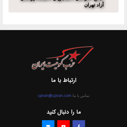
آزاد تهران
ارتباط با ما
تماس با ما:
cpiran@cpiran.com
ما را دنبال کنید