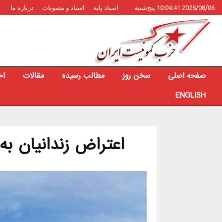
2026/08/06 10:04:41 پنج‌شنبه
اسناد پایه
اسناد و مصوبات
درباره ما
صفحه اصلی
سخن روز
مطالب رسیده
مقالات
اخ
ENGLISH
اعتراض زندانیان به