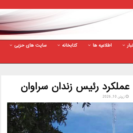
بار
اطلاعیه ها
کتابخانه
سایت های حزبی
 عملکرد رئیس زندان سراوان
ژوئن 10, 2026