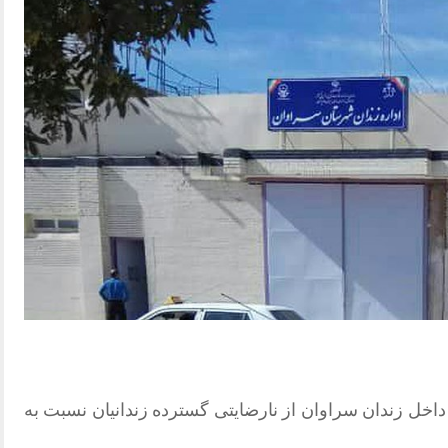
ع مطلع از داخل زندان سراوان از نارضایتی گسترده زندانیان نسبت به