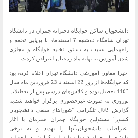
دانشجویان ساکن خوابگاه دخترانه چمران در دانشگاه
تهران شامگاه دوشنبه 7 اسفندماه با برپایی تجمع و
راهپیمایی نسبت به دستور تخلیه خوابگاه و مجازی
شدن آموزش به بهانه ماه رمضان،اعتراض کردند.
اخیرا معاون آموزشی دانشگاه تهران اعلام کرده بود
که خوابگاه‌ها از روز 22 اسفند تا 23 فروردین ماه سال
1403 تعطیل بوده و کلاس‌های درسی پس از تعطیلات
نوروزی به صورت غیرحضوری برگزار خواهند شد.به
گزارش کانال تلگرامی “شوراهای صنفی دانشجویان
کشور” مسئولین خوابگاه چمران همزمان با آغاز
اعتراضات دانشجویان،آنها را تهدید و به برخی
دانشجویان حمله کرده‌اند.طبق این گزارش در لحظات