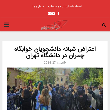
اسناد پایه
اسناد و مصوبات
درباره ما
Youtube
Email
Facebook
ARY
ENU
اعتراض شبانه دانشجویان خوابگاه‌
چمران در دانشگاه تهران
فوریه 27, 2024