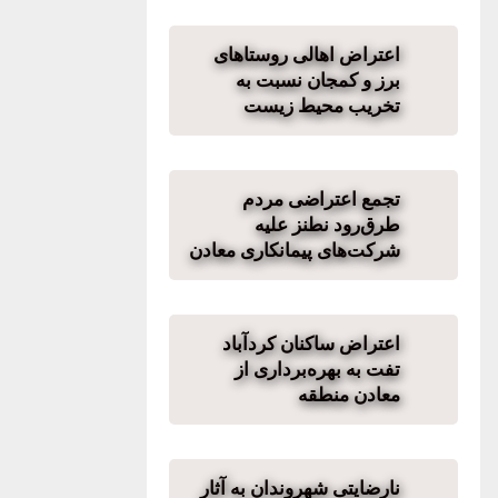
اعتراض اهالی روستاهای
برز و کمجان نسبت به
تخریب محیط زیست
تجمع اعتراضی مردم
طرق‌رود نطنز علیه
شرکت‌های پیمانکاری معادن
اعتراض ساکنان کردآباد
تفت به بهره‌برداری از
معادن منطقه
نارضایتی شهروندان به آثار