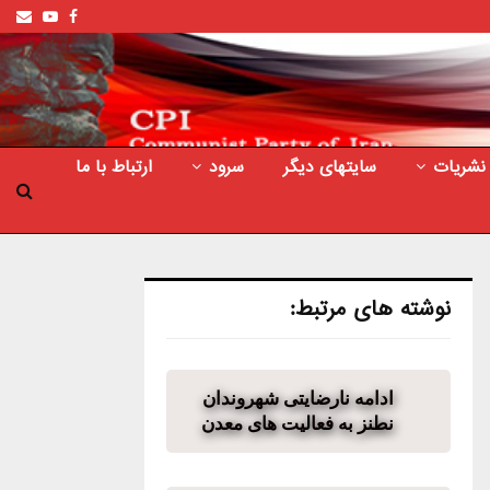
ail
outube
Facebook
نشریات
سایتهای دیگر
سرود
ارتباط با ما
نوشته های مرتبط:
ادامه نارضایتی شهروندان
نطنز به فعالیت های معدن