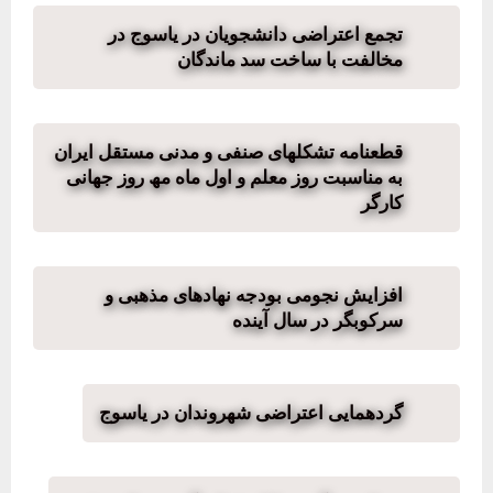
تجمع اعتراضی دانشجویان در یاسوج در
مخالفت با ساخت سد ماندگان
قطعنامه تشکلھای صنفی و مدنی مستقل ایران
به مناسبت روز معلم و اول ماه مھ روز جھانی
کارگر
افزایش نجومی بودجه نهادهای مذهبی و
سرکوبگر در سال آینده
گردهمایی اعتراضی شهروندان در یاسوج