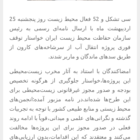
سی تشکل و 52 فعال محیط‌ زیست روز پنجشنبه 25
اردیبهشت ماه با ارسال نامه‌ای رسمی به رئیس
سازمان حفاظت محیط‌ زیست ایران خواستار توقف
فوری پروژه انتقال آب از سرشاخه‌های کارون از
طریق سدهای ماندگان و ماربر شدند.
امضاکنندگان با استناد به آثار مخرب زیست‌محیطی
این پروژه‌ها،خواستار جلوگیری از هرگونه تخصیص
بودجه و صدور مجوز غیرقانونی زیست‌محیطی برای
این طرح‌ها شده‌اند.در نامه مزبور آمده:انجمن‌های
محیط زیستی و منابع طبیعی کشور با توجه به تجربیات
گذشته و نگرانی‌های علمی و میدانی،قویاً با ادامه روند
فعلی در صدور مجوز برای این پروژه‌ها مخالفت
می‌کنند و معتقدند که این اقدامات،بدون ارزیابی‌های