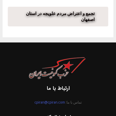
تجمع و اعتراض مردم علویجه در استان
اصفهان
ارتباط با ما
تماس با ما:
cpiran@cpiran.com