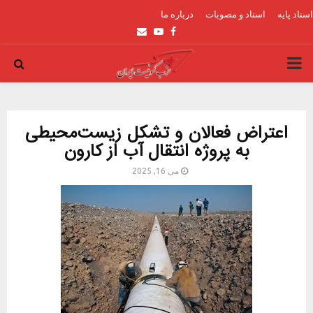
اسناد پایه
اسناد و مصوبات
درباره ما
Email
Youtube
Facebook
PRIMARY
MENU
اعتراض فعالان و تشکل زیست‌محیطی
به پروژه انتقال آب از کارون
می 16, 2025