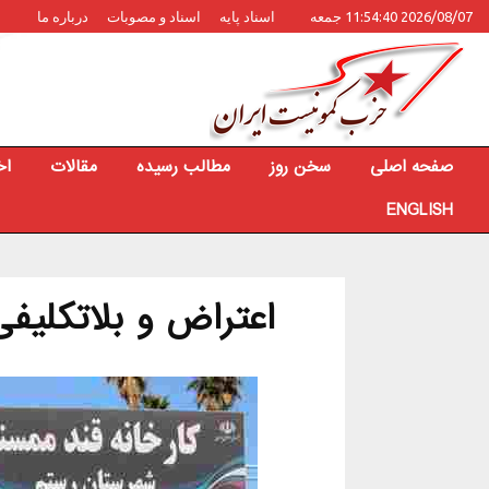
2026/08/07 11:54:40 جمعه
اسناد پایه
اسناد و مصوبات
درباره ما
صفحه اصلی
سخن روز
مطالب رسیده
مقالات
اخ
ENGLISH
اعتراض و بلاتکلیفی