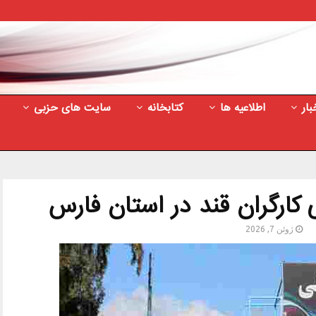
بار
اطلاعیه ها
کتابخانه
سایت های حزبی
 کارگران قند در استان فارس
ژوئن 7, 2026