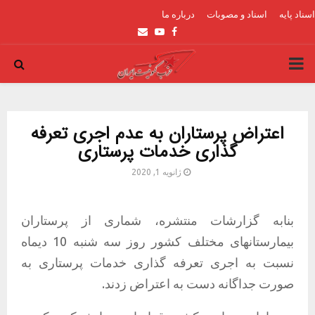
اسناد پایه
اسناد و مصوبات
درباره ما
Email
Youtube
Facebook
PRIMARY
MENU
اعتراض پرستاران به عدم اجری تعرفه
گذاری خدمات پرستاری
ژانویه 1, 2020
بنابه گزارشات منتشره، شماری از پرستاران
بیمارستانهای مختلف کشور روز سه شنبه 10 دیماه
نسبت به اجری تعرفه گذاری خدمات پرستاری به
صورت جداگانه دست به اعتراض زدند.