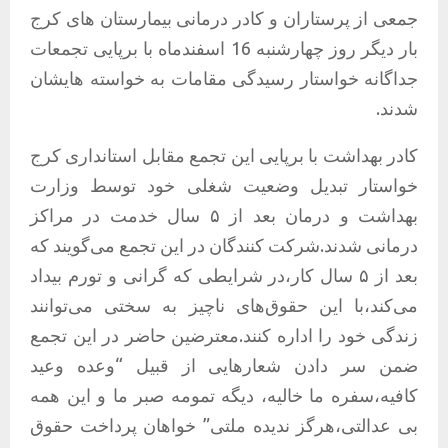
جمعی از پرستاران و کادر درمانی بیمارستان های کرج
بار دیگر روز چهارشنبه 16 اسفندماه با برپایی تجمعات
جداگانه خواستار رسیدگی مقامات به خواسته هایشان
شدند.
کادر بهداشت با برپایی این تجمع مقابل استانداری کرج
خواستار تبدیل وضعیت شغلی‌ خود توسط وزارت
بهداشت و درمان بعد از ۵ سال خدمت در مراکز
درمانی شدند.شرکت کنندگان در این تجمع می‌گویند که
بعد از ۵ سال کار،در شرایطی که گرانی و تورم بیداد
می‌کند،با این حقوق‌های ناچیز به سختی می‌توانند
زندگی خود را اداره کنند.معترضین حاضر در این تجمع
ضمن سر دادن شعارهایی از قبیل “وعده وعید
کافیه،سفره ما خالیه، دیگه تمومه صبر ما و این همه
بی عدالتی،هرگز ندیده ملتی” خواهان پرداخت حقوق