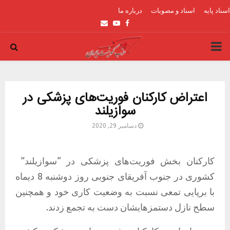
اسناد پایه
اسناد و مصوبات
درباره ما
Email
Youtube
Facebook
PRIMARY
MENU
اعتراض کارکنان فوریت‌های پزشکی در
سوازیلند
دسامبر 29, 2020
کارکنان بخش فوریت‌های پزشکی در “سوازیلند”
کشوری در جنوب آفریقای جنوبی روز دوشنبه 8 دیماه
با برپایی تمعی نسبت به وضعیت کاری خود و همچنین
سطح نازل دستمزهایشان دست به تجمع زدند.