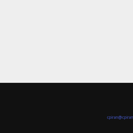
cpiran@cpira