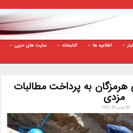
بار
اطلاعیه ها
کتابخانه
سایت های حزبی
ی هرمزگان به پرداخت مطالبات
مزدی
نوامبر 26, 2023