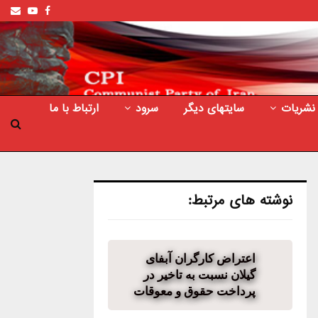
ail
outube
Facebook
نشریات
سایتهای دیگر
سرود
ارتباط با ما
نوشته های مرتبط:
اعتراض کارگران آبفای
گیلان نسبت به تاخیر در
پرداخت حقوق و معوقات