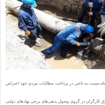
 آبفای هرمزگان روز شنبه 4 آذرماه،نسبت به تاخیر در پرداخت مطالبات مزدی خود اعتراض
کارگران در گروی وصول بدهی‌های برخی نهادهای دولتی