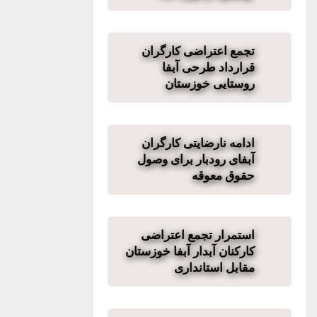
تجمع اعتراضی کارگران
قرارداد طرحی آبفا
روستایی خوزستان
ادامه نارضایتی کارگران
آبفای رودبار برای وصول
حقوق معوقه
استمرار تجمع اعتراضی
کارکنان آبدار آبفا خوزستان
مقابل استانداری