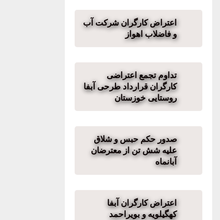
اعتراض کارگران شرکت آب
و فاضلاب اهواز
تداوم تجمع اعتراضی
کارگران قرارداد طرحی آبفا
روستایی خوزستان
صدور حکم حبس و شلاق
علیه شش تن از معترضان
آبانماه
اعتراض کارگران آبفا
کهگیلویه و بویراحمد