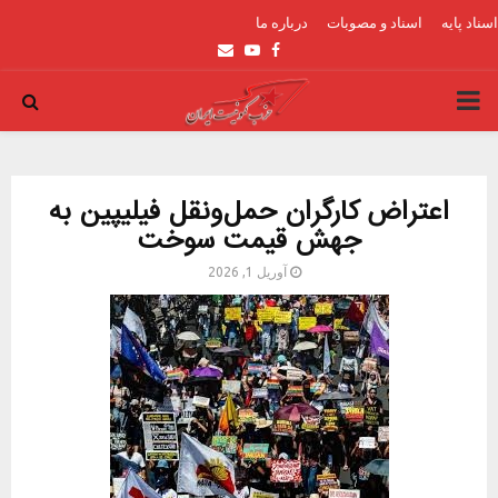
اسناد پایه
اسناد و مصوبات
درباره ما
Email
Youtube
Facebook
PRIMARY
MENU
اعتراض کارگران حمل‌ونقل فیلیپین به
جهش قیمت سوخت
آوریل 1, 2026