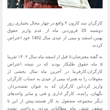
کارگران سد کارون ۴ واقع در چهار محال بختیاری روز
دوشنبه 20 فروردین ماه از عدم واریز حقوق
بهمن،اسفند و نیمی از عیدی سال 1402 خود اعتراض
کردند.
به گفته معترضان:تا قبل از اسفند ماه سال ۱۴۰۲ تقریبا
۵ ماه حقوق طلبکار بودند که در نتیجه اعتراض
کارگران،کارفرما در آخرین ماه سال بخشی از
معوقات را به همراه نیمی از عیدی به حساب کارگران
واریز کرد.این کارگران که به عنوان نقشه‌بردار،
نگهبان، راننده، کارگر اداری و فنی و سایر واحدهای
دیگر مجموعه مشغول به کار هستند،پیش از این تا
سقف شش ماه مطالبات مزدی پرداخت نشده